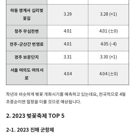
하동 쌍계사 십리벚
3.29
3.28 (+1)
꽃길
청주 무심천변
4.01
4.01 (±0)
전주-군산간 번영로
4.01
4.05 (-4)
경주 보문단지
3.31
3.30 (+1)
서울 여의도 여의서
4.04
4.04 (±0)
로
작년과 비슷하게 벚꽃 개화시기를 예측하고 있는데요, 전국적으로 4월
초중순이면 절정을 이룰 것으로 예상됩니다.
2. 2023 벚꽃축제 TOP 5
2-1. 2023 진해 군항제