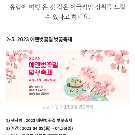
유럽에 여행 온 것 같은 이국적인 정취를 느낄
수 있다고 하네요.
2-5. 2023 에덴벚꽃길 벚꽃축제
2023 가평 에덴벚꽃길 벚꽃축제
1) 행사명 : 2023 에덴벚꽃길 벚꽃축제
2) 기간 : 2023.04.08(토) ~ 04.16(일)