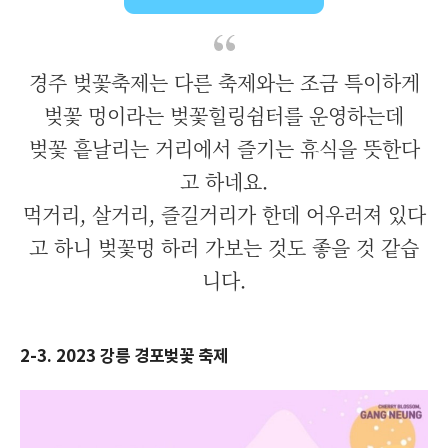
경주 벚꽃축제는 다른 축제와는 조금 특이하게
벚꽃 멍이라는 벚꽃힐링쉼터를 운영하는데
벚꽃 흩날리는 거리에서 즐기는 휴식을 뜻한다
고 하네요.
먹거리, 살거리, 즐길거리가 한데 어우러져 있다
고 하니 벚꽃멍 하러 가보는 것도 좋을 것 같습
니다.
2-3. 2023 강릉 경포벚꽃 축제