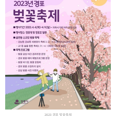
2023 경포 벚꽃축제