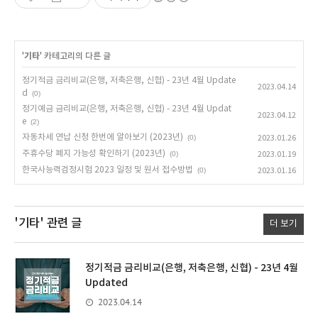
'
기타
' 카테고리의 다른 글
정기적금 금리비교(은행, 저축은행, 신협) - 23년 4월 Update
2023.04.14
d
(0)
정기예금 금리비교(은행, 저축은행, 신협) - 23년 4월 Updat
2023.04.12
e
(2)
자동차세 연납 신청 한번에 알아보기 (2023년)
(0)
2023.01.26
주휴수당 폐지 가능성 확인하기 (2023년)
(0)
2023.01.19
한국사능력검정시험 2023 일정 및 원서 접수방법
(0)
2023.01.16
'기타'
관련 글
더 보기
정기적금 금리비교(은행, 저축은행, 신협) - 23년 4월
Updated
2023.04.14