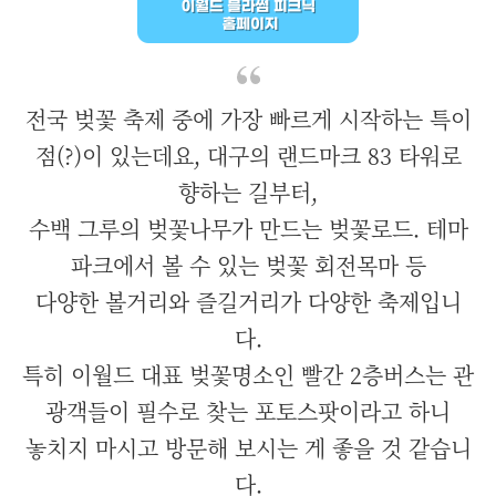
전국 벚꽃 축제 중에 가장 빠르게 시작하는 특이
점(?)이 있는데요, 대구의 랜드마크 83 타워로
향하는 길부터,
수백 그루의 벚꽃나무가 만드는 벚꽃로드. 테마
파크에서 볼 수 있는 벚꽃 회전목마 등
다양한 볼거리와 즐길거리가 다양한 축제입니
다.
특히 이월드 대표 벚꽃명소인 빨간 2층버스는 관
광객들이 필수로 찾는 포토스팟이라고 하니
놓치지 마시고 방문해 보시는 게 좋을 것 같습니
다.