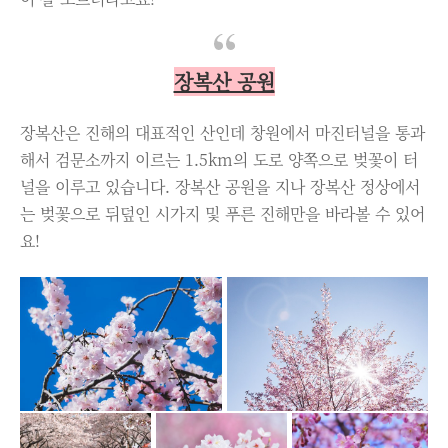
장복산 공원
장복산은 진해의 대표적인 산인데 창원에서 마진터널을 통과
해서 검문소까지 이르는 1.5km의 도로 양쪽으로 벚꽃이 터
널을 이루고 있습니다. 장복산 공원을 지나 장복산 정상에서
는 벚꽃으로 뒤덮인 시가지 및 푸른 진해만을 바라볼 수 있어
요!