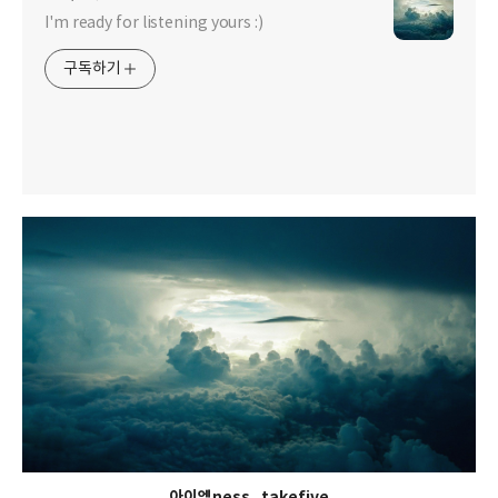
I'm ready for listening yours :)
구독하기
아이엠ness_takefive