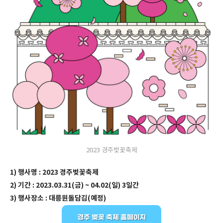
2023 경주벚꽃축제
1) 행사명 : 2023 경주벚꽃축제
2) 기간 : 2023.03.31(금) ~ 04.02(일) 3일간
3) 행사장소 : 대릉원돌담김(예정)