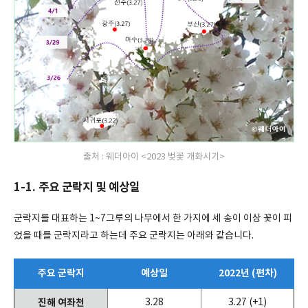
출처 : 웨더아이 <2023 벚꽃 개화시기>
1-1. 주요 군락지 및 예상일
군락지를 대표하는 1~7그루의 나무에서 한 가지에 세 송이 이상 꽃이 피
었을 때를 군락지라고 하는데 주요 군락지는 아래와 같습니다.
주요 군락지
예상일
2022년 (편차)
진해 여좌천
3.28
3.27 (+1)