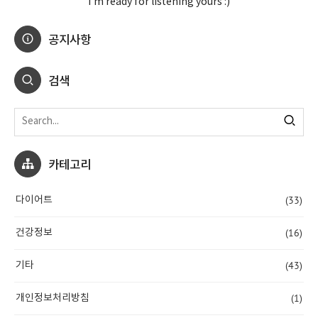
I'm ready for listening yours :)
공지사항
검색
카테고리
(33)
다이어트
(16)
건강정보
(43)
기타
(1)
개인정보처리방침