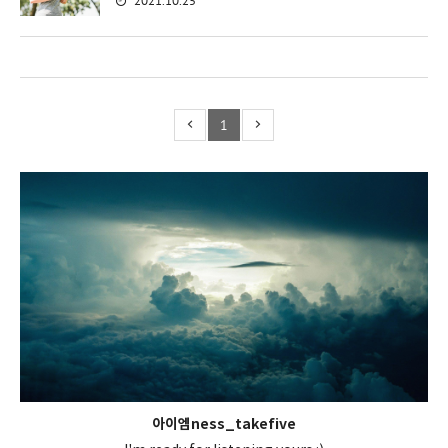
2021.10.25
1
아이엠ness_takefive