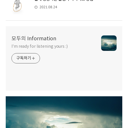
2021.08.24
모두의 Information
I'm ready for listening yours :)
구독하기