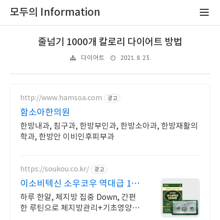
모두의 Information
줄넘기 1000개 칼로리 다이어트 방법
2021. 8. 23.
다이어트
http://www.hamsoa.com
광고
함소아한의원
한방내과, 침구과, 한방부인과, 한방소아과, 한방재활의
학과, 한방안 이비인후피부과
https://soukou.co.kr/
광고
이소비텍신 소우코우 역대급 1+
1 특가
하루 한알, 체지방 집중 Down, 간편
한 루틴으로 체지방관리+기초영양대
사 충족! 다이어트 원료중 최다 18가