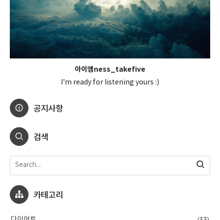
아이엠ness_takefive
I'm ready for listening yours :)
공지사항
검색
카테고리
(33)
다이어트