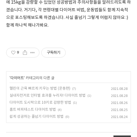
에 15kg을 감량할 수 있었던 성공방법과 주의사항들을 알려드리도록 하
겠습니다. 거기다, 각 연령대별 다이어트 비법, 운동법들도 함께 지속적
으로 포스팅해보도록 하겠습니다. 사실 줄넘기 그렇게 어렵지 않아요 :)
함께 하나씩 해나가봐요.
9
구독하기
'
다이어트
' 카테고리의 다른 글
헬린이 근육 빠르게 키우는 방법 (운동편)
(7)
2021.08.28
실내자전거로 인터벌 효과를 누리자! 다이어트 방법
(1)
2021.08.28
다이어트 도시락으로 10키로 감량한 방법
(1)
2021.08.26
홈트 버피테스트 다이어트 방법
(4)
2021.08.25
쉽게 성공하는 줄넘기 다이어트 방법
(0)
2021.08.24