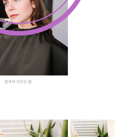
염색약 지우는 법