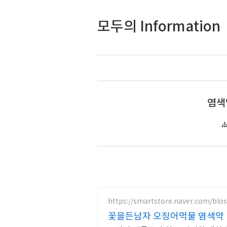
모두의 Information
염색
https://smartstore.naver.com/bl
꽃을든남자 오징어먹물 염색약