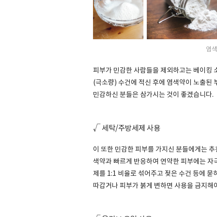
염색
피부가 민감한 사람들을 제외하고는 베이킹 소
(극소량) 수건에 적신 후에 염색약이 노출된
민감하신 분들은 삼가시는 것이 좋겠습니다.
√
세탁/
주방세제 사용
이 또한 민감한 피부를 가지신 분들에게는 추
색약과 빠르게 반응하여 연약한 피부에는 자
제를 1:1 비율로 섞어주고 젖은 수건 등에 
따갑거나 피부가 붉게 변하면 사용을 금지해야