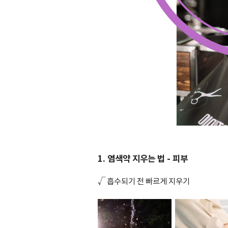
1. 염색약 지우는 법 - 피부
√ 흡수되기 전 빠르게 지우기