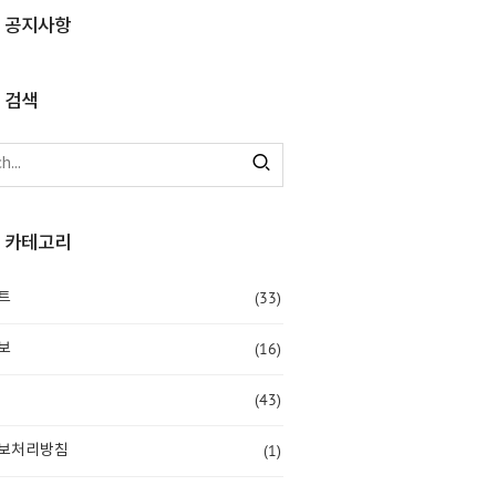
공지사항
검색
카테고리
(33)
트
(16)
보
(43)
(1)
보처리방침