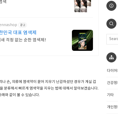
 염색
hennashop
광고
대한민국 대표 염색제
새 걱정 없는 순한 염색제!
다이어
리나 손, 의류에 염색약이 묻어 지우기 난감하셨던 경우가 계실 겁
건강정
황을 분류해서 빠르게 염색약을 지우는 법에 대해서 알아보겠습니다.
기타
래와 같이 볼 수 있습니다.
개인정