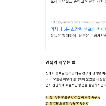
오징어 먹물로 순하고 안전한 새치
https://smartstore.naver.com/ric
리체나 5분 초간편 셀프염색 
성능은 강력하게! 성분은 순하게! 냄
염색약 지우는 법
집에서 셀프로 염색을 하는 경우가 생기면 머
니다. 오늘은 이렇게 염색약이 묻었을 때 상
먼저 간단하게 효율적인 방법을 설명하자면 아
1. 옷, 피부에 흡수되기 전 빠르게 지우기
2. 올리브 오일을 이용해 지우기