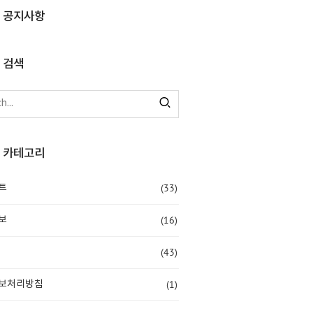
공지사항
검색
카테고리
(33)
트
(16)
보
(43)
(1)
보처리방침