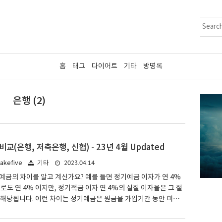
홈
태그
다이어트
기타
방명록
은행 (2)
교(은행, 저축은행, 신협) - 23년 4월 Updated
2023.04.14
kefive
기타
금의 차이를 알고 계신가요? 예를 들면 정기예금 이자가 연 4%
로도 연 4% 이지만, 정기적금 이자 연 4%의 실질 이자율은 그 절
 해당됩니다. 이런 차이는 정기예금은 원금을 가입기간 동안 미리
원금 전체에 대해 연 이자가 적용되지만, 정기적금은 매달 일정 금
문에 납입액마다 이자 적용이 달라 실질 이자율이 다른 현상이 나