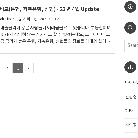
 개인의 사정에 따라 적금을 들어야 하는 상황들도 있기 때문에, 오
교(은행, 저축은행, 신협) - 23년 4월 Update
리비교를 통해 조금이나마 도움이 되었으면 합니다. 1. 정기적금
2023.04.12
kefive
기타
 4월 Updated 해당내용은 금융사 공시를 기초로 하였으며, 수시
에 해당하는 상품의 거래 전 금융사에 확인을 ..
 대출금리에 많은 사람들이 어려움을 겪고 있습니다. 부동산이며
Risk가 상당히 많은 시기라고 할 수 있겠는데요, 조금이나마 도움
금 금리가 높은 은행, 저축은행, 신협들의 정보를 아래와 같이 공유
확인하시고 높은 금리 놓치지 않으시길 바랍니다. 1. 정기예금 금
 4월 Update 하기 금융정보는 금융사 공시를 기초로 한 참고사항이
 가능한 사항으로 거래 전 해당 금융사에 확인이 꼭 필요합니다. 1.1
1
만남우대예금 금리 : 기본 2.95% ~ 최고 4.00% 기간 : 12개월 금
이상 1,000만 원 이하 대상 : 실명의 개인(1인 1 계좌) 우대 : 첫 거래
..
다이어
건강정
기타
개인정