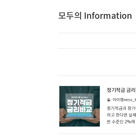
모두의 Information
정기적금 금리비
아이엠ness_ta
정기적금과 정기예
라고 한다면 실제
반 수준인 2%에
예치하기 때문에 
액을 납입하기 때