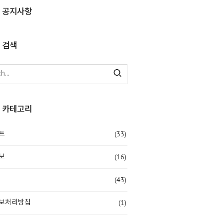
공지사항
검색
카테고리
(33)
트
(16)
보
(43)
(1)
보처리방침