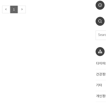
쓰지는 않았습니다. 한 가지 주제에 대해서만 쓴 것도 아니고요. 건
1
해서 주로 쓰기는 했지만 현재 사람들이 궁금해하는 정보들같이 이
 주제로 글을 쓰기도 했습니다. 2. 글자수는 1500자 이상이어야
한 글자 수를 맞추려고는 노력했습니다. 다른 분들의..
다이어
건강정
기타
개인정